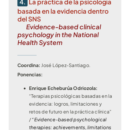
4.
La práctica de la psicología
basada en la evidencia dentro
del SNS
Evidence-based clinical
psychology in the National
Health System
Coordina:
José López-Santiago.
Ponencias:
Enrique Echeburúa Odriozola:
“Terapias psicológicas basadas en la
evidencia: logros, limitaciones y
retos de futuro en la práctica clínica”
/
“Evidence-based psychological
therapies: achievements, limitations