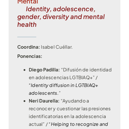
Mental
Identity, adolescence,
gender, diversity and mental
health
Coordina:
Isabel Cuéllar.
Ponencias:
Diego Padilla:
“Difusión de identidad
en adolescencias LGTBIAQ+” /
“Identity diffusion in LGTBIAQ+
adolescents.
”
Neri Daurella:
“Ayudando a
reconocer y cuestionar las presiones
identificatorias en la adolescencia
actual” /
“Helping to recognize and