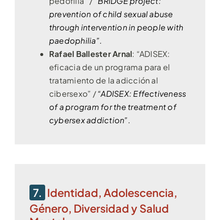
pedofilia” /
“BRIDGE project:
prevention of child sexual abuse
through intervention in people with
paedophilia”.
Rafael Ballester Arnal
: “ADISEX:
eficacia de un programa para el
tratamiento de la adicción al
cibersexo” /
“ADISEX: Effectiveness
of a program for the treatment of
cybersex addiction”.
7.
Identidad, Adolescencia,
Género, Diversidad y Salud