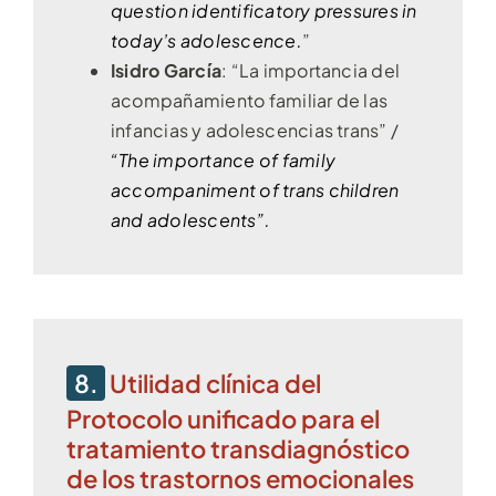
question identificatory pressures in
today’s adolescence.
”
Isidro García
: “La importancia del
acompañamiento familiar de las
infancias y adolescencias trans” /
“The importance of family
accompaniment of trans children
and adolescents”.
8.
Utilidad clínica del
Protocolo unificado para el
tratamiento transdiagnóstico
de los trastornos emocionales