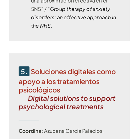
una aproximación efectiva en el
SNS” /
“Group therapy of anxiety
disorders: an effective approach in
the NHS.
”
5.
Soluciones digitales como
apoyo a los tratamientos
psicológicos
Digital solutions to support
psychological treatments
Coordina:
Azucena García Palacios.