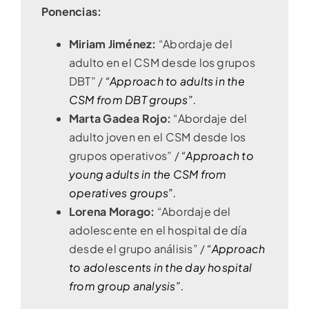
Ponencias:
Miriam Jiménez:
“Abordaje del
adulto en el CSM desde los grupos
DBT” /
“Approach to adults in the
CSM from DBT groups”.
Marta Gadea Rojo:
“Abordaje del
adulto joven en el CSM desde los
grupos operativos” /
“Approach to
young adults in the CSM from
operatives groups”.
Lorena Morago:
“Abordaje del
adolescente en el hospital de día
desde el grupo análisis” /
“Approach
to adolescents in the day hospital
from group analysis”.