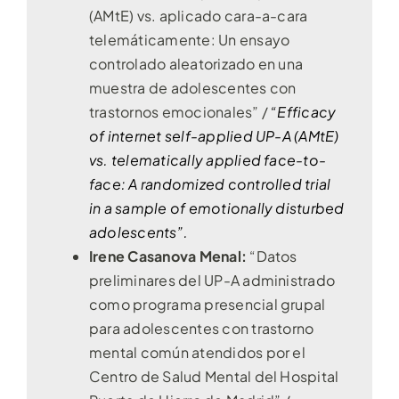
(AMtE) vs. aplicado cara-a-cara
telemáticamente: Un ensayo
controlado aleatorizado en una
muestra de adolescentes con
trastornos emocionales” /
“Efficacy
of internet self-applied UP-A (AMtE)
vs. telematically applied face-to-
face: A randomized controlled trial
in a sample of emotionally disturbed
adolescents”.
Irene Casanova Menal:
“Datos
preliminares del UP-A administrado
como programa presencial grupal
para adolescentes con trastorno
mental común atendidos por el
Centro de Salud Mental del Hospital