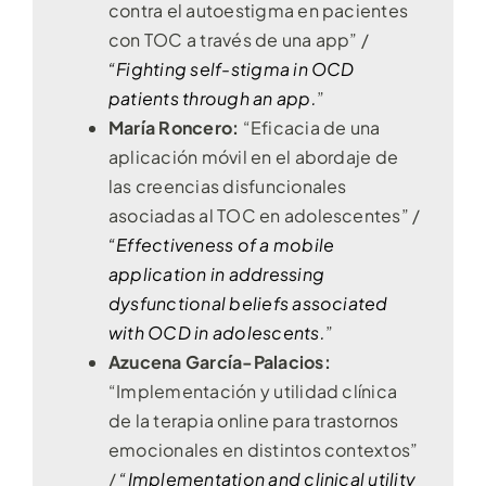
contra el autoestigma en pacientes
con TOC a través de una app” /
“Fighting self-stigma in OCD
patients through an app.
”
María Roncero:
“Eficacia de una
aplicación móvil en el abordaje de
las creencias disfuncionales
asociadas al TOC en adolescentes” /
“Effectiveness of a mobile
application in addressing
dysfunctional beliefs associated
with OCD in adolescents.
”
Azucena García-Palacios:
“Implementación y utilidad clínica
de la terapia online para trastornos
emocionales en distintos contextos”
/
“Implementation and clinical utility