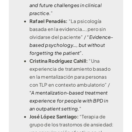
and future challenges in clinical
practice.
”
Rafael Penadés:
“La psicología
basada en la evidencia…, pero sin
olvidarse del paciente” /
“Evidence-
based psychology…, but without
forgetting the patient”.
Cristina Rodríguez Cahill:
“Una
experiencia de tratamiento basado
en la mentalización para personas
con TLP en contexto ambulatorio” /
“A mentalization-based treatment
experience for people with BPD in
an outpatient setting.
”
José López Santiago:
“Terapia de
grupo de los trastornos de ansiedad: